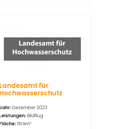
Landesamt für
Hochwasserschutz
Jahr:
Dezember 2023
Leistungen:
Bildflug
Fläche:
151 km²