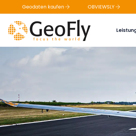
Geodaten kaufen
OBVIEWSLY
Leistun