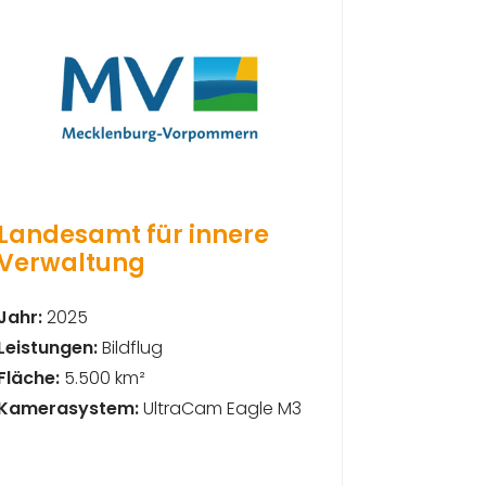
Landesamt für innere
Verwaltung
Jahr:
2025
Leistungen:
Bildflug
Fläche:
5.500 km²
Kamerasystem:
UltraCam Eagle M3