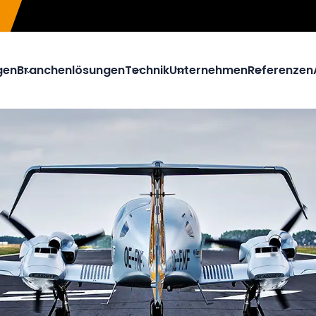
gen
Branchenlösungen
Technik
Unternehmen
Referenzen