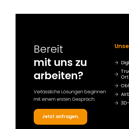
Bereit
Unse
mit uns zu
Dig
Tru
arbeiten?
Or
Obl
Verlässliche Lösungen beginnen
Air
mit einem ersten Gespräch.
3D
Jetzt anfragen.