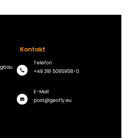
Kontakt
Telefon
rgbau
+49 391 5095958-0
E-Mail
post@geofly.eu