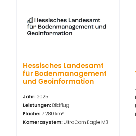
Hessisches Landesamt
für Bodenmanagement
und Geoinformation
Jahr:
2025
Leistungen:
Bildflug
Fläche:
7.280 km²
Kamerasystem:
UltraCam Eagle M3