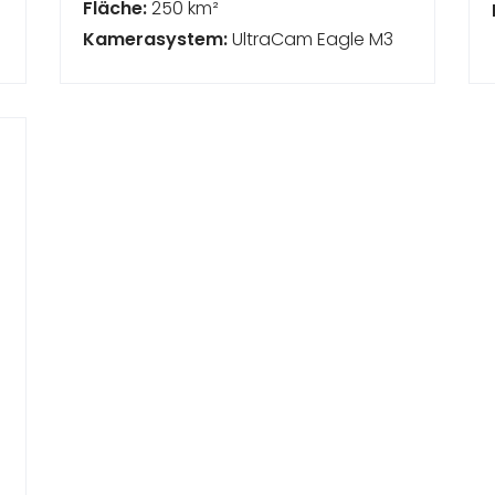
Fläche:
250 km²
Kamerasystem:
UltraCam Eagle M3