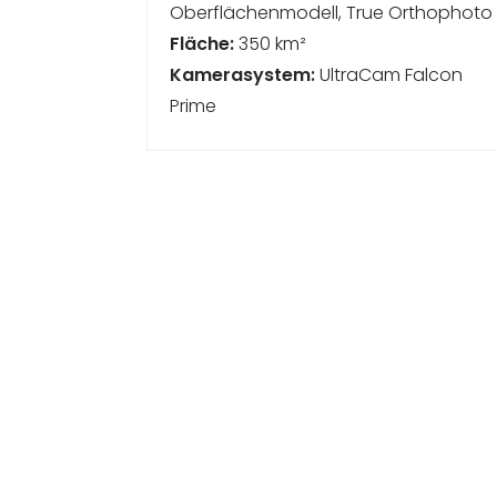
Oberflächenmodell, True Orthophoto
Fläche:
350 km²
Kamerasystem:
UltraCam Falcon
Prime