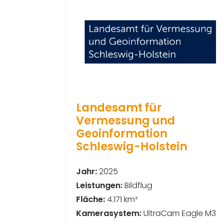
Landesamt für
Vermessung und
Geoinformation
Schleswig-Holstein
Jahr:
2025
Leistungen:
Bildflug
Fläche:
4.171 km²
Kamerasystem:
UltraCam Eagle M3