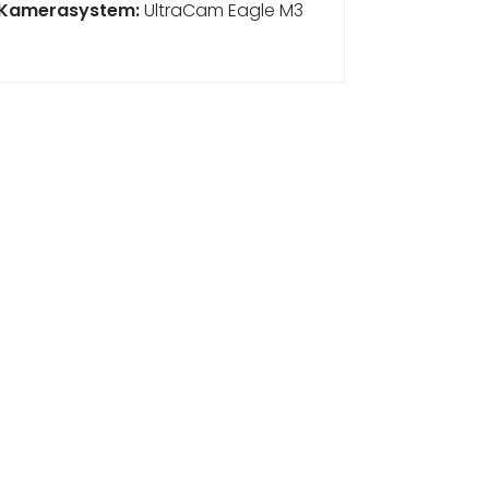
Kamerasystem:
UltraCam Eagle M3